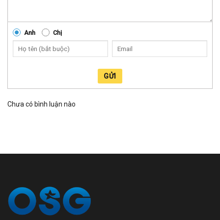
Anh
Chị
GỬI
Chưa có bình luận nào