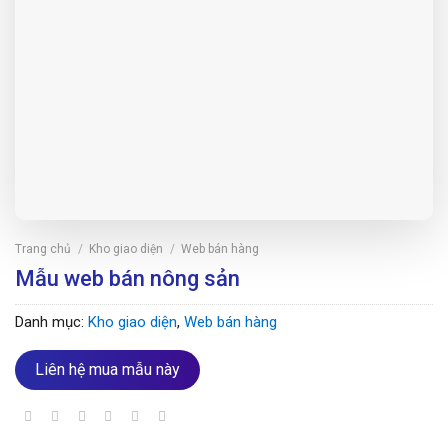
Trang chủ
/
Kho giao diện
/
Web bán hàng
Mẫu web bán nông sản
Danh mục:
Kho giao diện
,
Web bán hàng
Liên hệ mua mẫu này