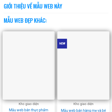
GIỚI THIỆU VỀ MẪU WEB NÀY
MẪU WEB ĐẸP KHÁC:
NEW
Kho giao diện
Kho giao diện
Mẫu web bán thực phẩm
Mẫu web bán hàng mẹ và bé