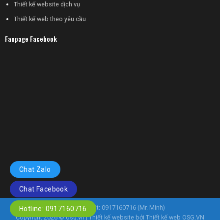
Thiết kế website dịch vụ
Thiết kế web theo yêu cầu
Fanpage Facebook
Chat Zalo
Chat Facebook
Hotline kỹ thuật: 0917160716 (Mr. Minh)
Hotline: 0917160716
Copyright 2026 ©
osg.vn
| Thiết kế website bởi
Thiết kế web OSG.VN