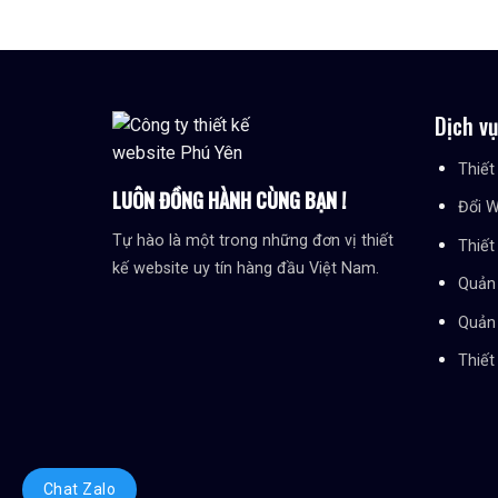
Dịch v
Thiết
LUÔN ĐỒNG HÀNH CÙNG BẠN !
Đổi W
Tự hào là một trong những đơn vị thiết
Thiết
kế website uy tín hàng đầu Việt Nam.
Quản 
Quản 
Thiết
Chat Zalo