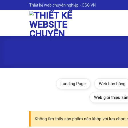
Skip
Thiết kế web chuyên nghiệp - OSG.VN
to
content
Landing Page
Web bán hàng
Web giới thiệu sả
Không tìm thấy sản phẩm nào khớp với lựa chọn 