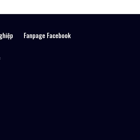
ghiệp
Fanpage Facebook
c